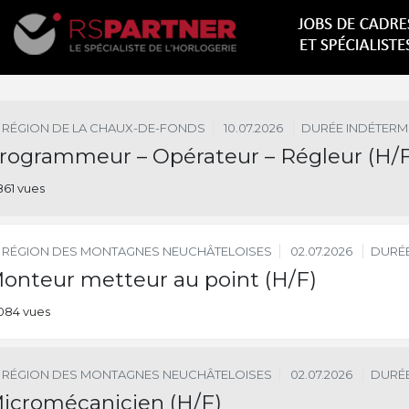
RÉGION DE LA CHAUX-DE-FONDS
10.07.2026
DURÉE INDÉTERM
rogrammeur – Opérateur – Régleur (H/F
861 vues
RÉGION DES MONTAGNES NEUCHÂTELOISES
02.07.2026
DURÉE
onteur metteur au point (H/F)
084 vues
RÉGION DES MONTAGNES NEUCHÂTELOISES
02.07.2026
DURÉE
icromécanicien (H/F)