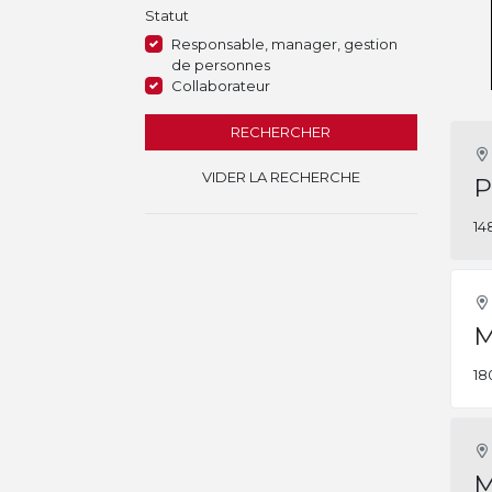
Statut
Responsable, manager, gestion
de personnes
Collaborateur
RECHERCHER
VIDER LA RECHERCHE
P
14
M
18
M