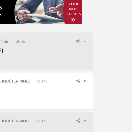
INÉE
100 %
)
 INDÉTERMINÉE
100 %
 INDÉTERMINÉE
100 %