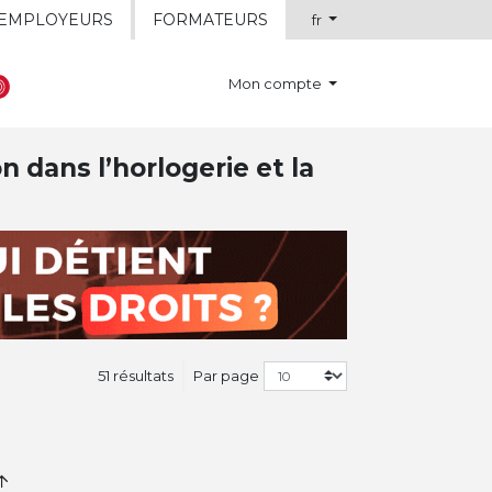
EMPLOYEURS
FORMATEURS
fr
Mon compte
n dans l’horlogerie et la
51 résultats
Par page