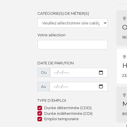
CATÉGORIE(S) DE MÉTIER(S)
O
Votre sélection
18
DATE DE PARUTION
H
Du
23
Au
TYPE D’EMPLOI
M
Durée déterminée (CDD)
Durée indéterminée (CDI)
80
Emploi temporaire