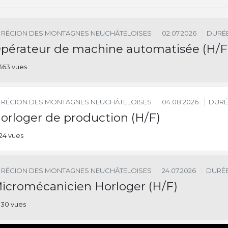
RÉGION DES MONTAGNES NEUCHÂTELOISES
02.07.2026
DURÉE
pérateur de machine automatisée (H/F
363 vues
RÉGION DES MONTAGNES NEUCHÂTELOISES
04.08.2026
DURÉ
orloger de production (H/F)
24 vues
RÉGION DES MONTAGNES NEUCHÂTELOISES
24.07.2026
DURÉE
icromécanicien Horloger (H/F)
30 vues