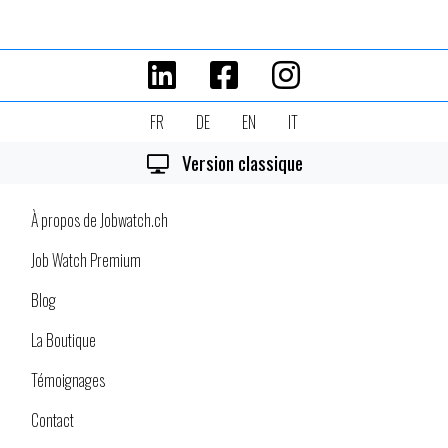
FR
DE
EN
IT
Version classique
À propos de Jobwatch.ch
Job Watch Premium
Blog
La Boutique
Témoignages
Contact