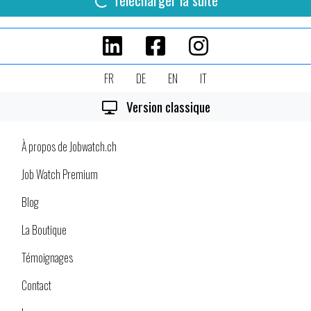
Télécharger la suite
FR
DE
EN
IT
Version classique
À propos de Jobwatch.ch
Job Watch Premium
Blog
La Boutique
Témoignages
Contact