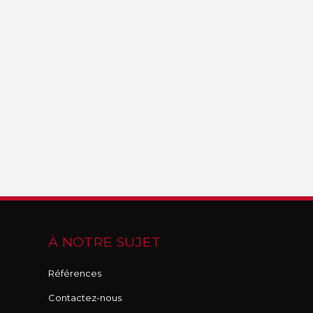
À NOTRE SUJET
Références
Contactez-nous