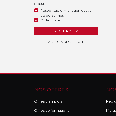
Statut
Responsable, manager, gestion
de personnes
Collaborateur
RECHERCHER
VIDER LA RECHERCHE
NOS OFFRES
NOS
Offres d’emplois
Recru
Offres de formations
Marq