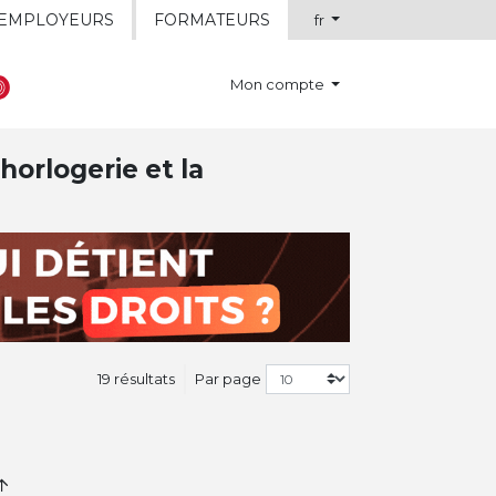
EMPLOYEURS
FORMATEURS
fr
Mon compte
horlogerie et la
19 résultats
Par page