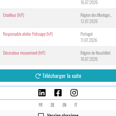
16.07.2026
Emailleur (H/F)
Région des Montagnes Neuchâteloises
12.07.2026
Responsable atelier Polissage (h/f)
Portugal
11.07.2026
Décorateur mouvement (H/F)
Région de Neuchâtel
10.07.2026
Télécharger la suite
FR
DE
EN
IT
Version classique