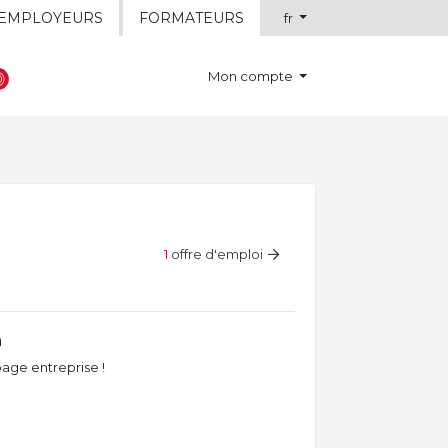
EMPLOYEURS
FORMATEURS
fr
Mon compte
1
offre d'emploi
n
age entreprise !