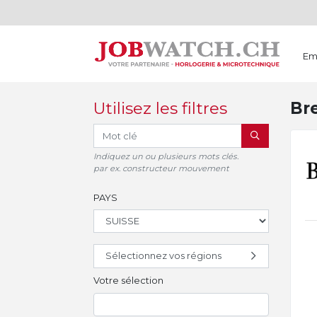
Em
Utilisez les filtres
Br
RECHERCHER
Indiquez un ou plusieurs mots clés.
par ex. constructeur mouvement
PAYS
Sélectionnez vos régions
Votre sélection