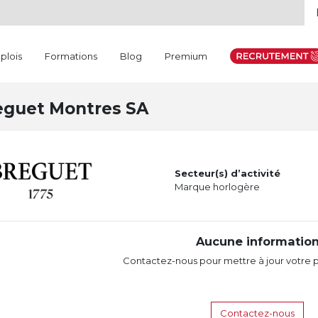
plois
Formations
Blog
Premium
eguet Montres SA
Secteur(s) d’activité
Marque horlogère
Aucune informatio
Contactez-nous pour mettre à jour votre p
Contactez-nous