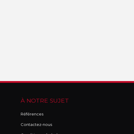
À NOTRE SUJET
Références
Contactez-nous