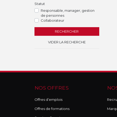
Statut
Responsable, manager, gestion
de personnes
Collaborateur
RECHERCHER
VIDER LA RECHERCHE
NOS OFFRES
NOS
Offres d’emplois
Recru
Offres de formations
Marq