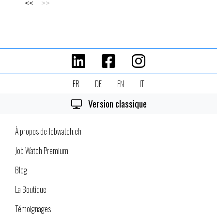
FR
DE
EN
IT
Version classique
À propos de Jobwatch.ch
Job Watch Premium
Blog
La Boutique
Témoignages