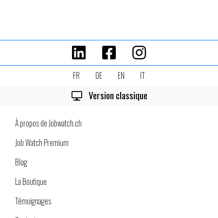
FR
DE
EN
IT
Version classique
À propos de Jobwatch.ch
Job Watch Premium
Blog
La Boutique
Témoignages