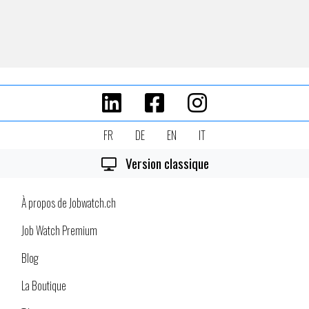
FR
DE
EN
IT
Version classique
À propos de Jobwatch.ch
Job Watch Premium
Blog
La Boutique