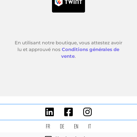
FR
DE
EN
IT