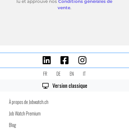
FR
DE
EN
IT
Version classique
À propos de Jobwatch.ch
Job Watch Premium
Blog