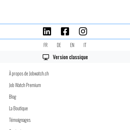
FR
DE
EN
IT
Version classique
À propos de Jobwatch.ch
Job Watch Premium
Blog
La Boutique
Témoignages