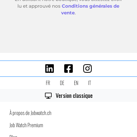
FR
DE
EN
IT
Version classique
À propos de Jobwatch.ch
Job Watch Premium