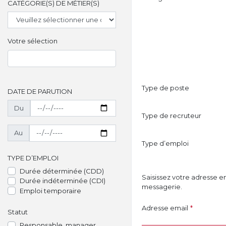
CATÉGORIE(S) DE MÉTIER(S)
Votre sélection
Type de poste
DATE DE PARUTION
Du
Type de recruteur
Au
Type d’emploi
TYPE D’EMPLOI
Durée déterminée (CDD)
Saisissez votre adresse e
Durée indéterminée (CDI)
messagerie.
Emploi temporaire
Adresse email
*
Statut
Responsable, manager,