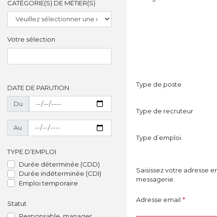
CATÉGORIE(S) DE MÉTIER(S)
Votre sélection
Type de poste
DATE DE PARUTION
Du
Type de recruteur
Au
Type d’emploi
TYPE D’EMPLOI
Durée déterminée (CDD)
Saisissez votre adresse e
Durée indéterminée (CDI)
messagerie.
Emploi temporaire
Adresse email
*
Statut
Responsable, manager,