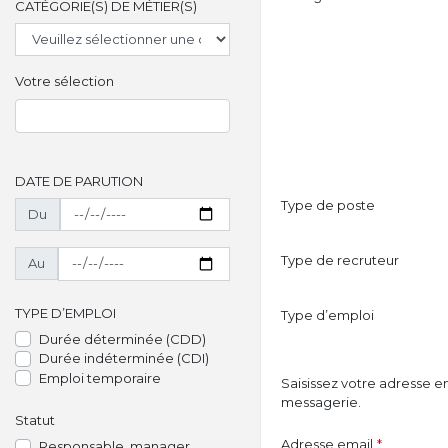
CATÉGORIE(S) DE MÉTIER(S)
Votre sélection
DATE DE PARUTION
Type de poste
Du
Type de recruteur
Au
TYPE D’EMPLOI
Type d’emploi
Durée déterminée (CDD)
Durée indéterminée (CDI)
Emploi temporaire
Saisissez votre adresse e
messagerie.
Statut
Adresse email
*
Responsable, manager,