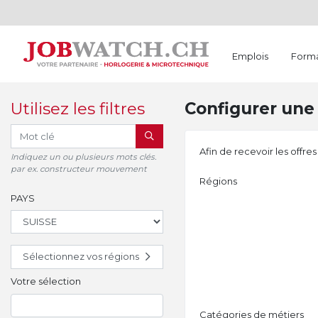
Emplois
Forma
Utilisez les filtres
Configurer une 
RECHERCHER
Afin de recevoir les offre
Indiquez un ou plusieurs mots clés.
par ex. constructeur mouvement
Régions
PAYS
Sélectionnez vos régions
Votre sélection
Catégories de métiers