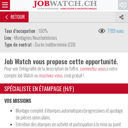
RETOUR
Taux d’occupation :
100%
7189 vues
Lieu :
Montagnes Neuchateloises
Type de contrat :
Durée indéterminée (CDI)
Job Watch vous propose cette opportunité.
Pour voir l'intégralité de la description de l'offre,
connectez-vous
à votre
compte Job Watch ou
inscrivez-vous
, c'est gratuit !
SPÉCIALISTE EN ÉTAMPAGE (H/F)
VOS MISSIONS
Montage complet d’étampes automatiques/progressives et ajustage
de pièces selon plans.
Entretien des étampes en activité et participation à la mise au point