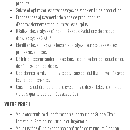
produits
Suivre et optimiser les atterrissages de stock en fin de production
Proposer des ajustements de plans de production et
d’approvisionnement pour limiter les surplus
Réaliser des analyses d’impact liées aux évolutions de production
dans les cycles S&OP
Identifier les stocks sans besoin et analyser leurs causes via les
processus sources
Définir et recommander des actions d’optimisation, de réduction ou
de réutilisation des stocks
Coordonner la mise en œuvre des plans de réutilisation validés avec
les parties prenantes
Garantir la cohérence entre le cycle de vie des articles, les fins de
vie et la qualité des données associées
VOTRE PROFIL
Vous êtes titulaire d’une formation supérieure en Supply Chain,
Logistique, Gestion industrielle ou Ingénierie
Vous justifiez d’une expérience confirmée de minimum 5 ans en