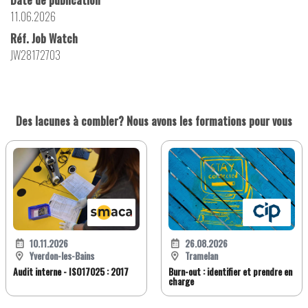
Date de publication
11.06.2026
Réf. Job Watch
JW28172703
Des lacunes à combler? Nous avons les formations pour vous
10.11.2026
26.08.2026
Yverdon-les-Bains
Tramelan
Audit interne - ISO17025 : 2017
Burn-out : identifier et prendre en
charge