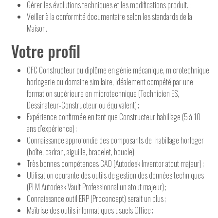
Gérer les évolutions techniques et les modifications produit. ;
Veiller à la conformité documentaire selon les standards de la
Maison.
Votre profil
CFC Constructeur ou diplôme en génie mécanique, microtechnique,
horlogerie ou domaine similaire, idéalement compété par une
formation supérieure en microtechnique (Technicien ES,
Dessinateur-Constructeur ou équivalent) ;
Expérience confirmée en tant que Constructeur habillage (5 à 10
ans d’expérience) ;
Connaissance approfondie des composants de l'habillage horloger
(boîte, cadran, aiguille, bracelet, boucle) ;
Très bonnes compétences CAO (Autodesk Inventor atout majeur) ;
Utilisation courante des outils de gestion des données techniques
(PLM Autodesk Vault Professionnal un atout majeur) ;
Connaissance outil ERP (Proconcept) serait un plus ;
Maîtrise des outils informatiques usuels Office ;