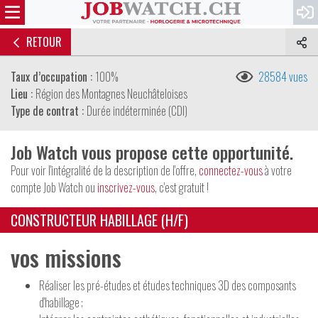
RETOUR
Taux d’occupation :
100%
28584 vues
Lieu :
Région des Montagnes Neuchâteloises
Type de contrat :
Durée indéterminée (CDI)
Job Watch vous propose cette opportunité.
Pour voir l'intégralité de la description de l'offre,
connectez-vous
à votre
compte Job Watch ou
inscrivez-vous
, c'est gratuit !
CONSTRUCTEUR HABILLAGE (H/F)
vos missions
Réaliser les pré-études et études techniques 3D des composants
d'habillage ;