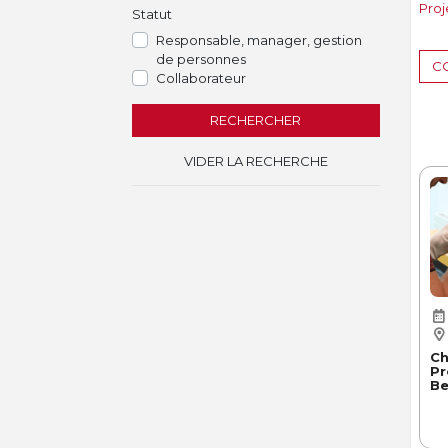
Proje
Statut
Responsable, manager, gestion
de personnes
CO
Collaborateur
RECHERCHER
VIDER LA RECHERCHE
Ch
Pr
Be