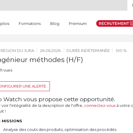
plois
Formations
Blog
Premium
RÉGION DU JURA
26.06.2026
DURÉE INDÉTERMINÉE
100 %
ngénieur méthodes (H/F)
11 vues
NFIGURER UNE ALERTE
b Watch vous propose cette opportunité.
voir l'intégralité de la description de l'offre,
connectez-vous
à votre 
it !
 MISSIONS
Analyse des couts des produits, optimisation des procédés