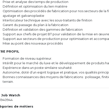
Prise et analyse des temps de production
Définition et optimisation du lien matière
Optimisation des procédés de fabrication pour nos secteurs de la fi
ajustage et galvanoplastie
Interlocuteur technique avec les sous-traitants de finition
Garant du passage du plan à la fabrication
Définition et validation des gammes de fabrication
Support aux chefs de projet BT pour validation de la mise en œuvr
Support aux secteurs de production pour optimisation et accom
Mise au point des nouveaux procédés
RE PROFIL
Formation de niveau supérieur.
Intérêt pour le marché du luxe et le développement de produits 
Expérience dans un poste similaire souhaité.
Autonome, doté d’un esprit logique et pratique, vos qualités princip
Bonnes connaissances des moyens de fabrications : polissage, fin
terrain.
. Job Watch
3940944
égories de métiers