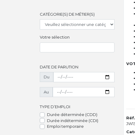
CATÉGORIE(S) DE MÉTIER(S)
Votre sélection
VOT
DATE DE PARUTION
Du
Au
TYPE D’EMPLOI
Durée déterminée (CDD)
Réf
Durée indéterminée (CDI)
JW1
Emploi temporaire
Cat