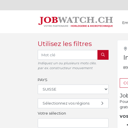
Em
Utilisez les filtres
RECHERCHER
I
Indiquez un ou plusieurs mots clés.
89
par ex. constructeur mouvement
PAYS
CO
Jo
Pour 
Sélectionnez vos régions
gratu
Votre sélection
VOS