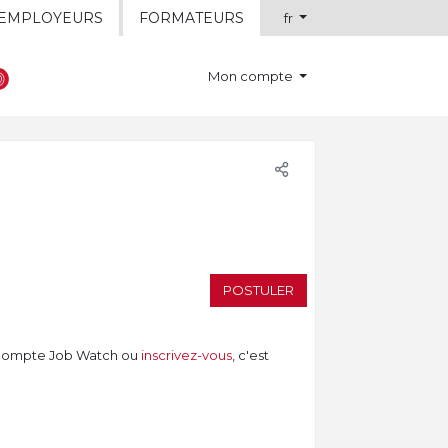
EMPLOYEURS
FORMATEURS
fr
Mon compte
POSTULER
compte Job Watch ou
inscrivez-vous
, c'est