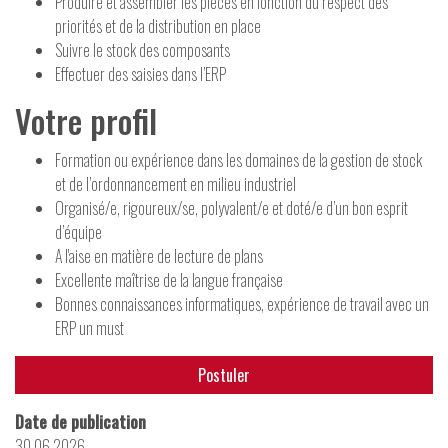
Produire et assembler les pièces en fonction du respect des
priorités et de la distribution en place
Suivre le stock des composants
Effectuer des saisies dans l’ERP
Votre profil
Formation ou expérience dans les domaines de la gestion de stock
et de l’ordonnancement en milieu industriel
Organisé/e, rigoureux/se, polyvalent/e et doté/e d’un bon esprit
d’équipe
A l'aise en matière de lecture de plans
Excellente maîtrise de la langue française
Bonnes connaissances informatiques, expérience de travail avec un
ERP un must
Postuler
Date de publication
30.06.2026