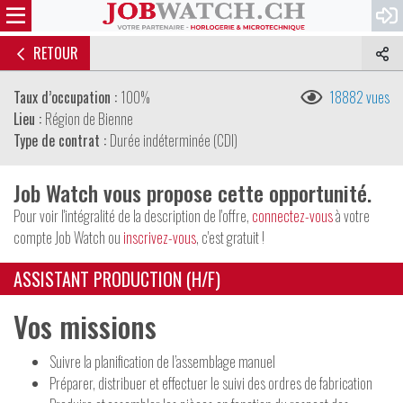
RETOUR
Taux d’occupation :
100%
18882 vues
Lieu :
Région de Bienne
Type de contrat :
Durée indéterminée (CDI)
Job Watch vous propose cette opportunité.
Pour voir l'intégralité de la description de l'offre,
connectez-vous
à votre
compte Job Watch ou
inscrivez-vous
, c'est gratuit !
ASSISTANT PRODUCTION (H/F)
Vos missions
Suivre la planification de l’assemblage manuel
Préparer, distribuer et effectuer le suivi des ordres de fabrication