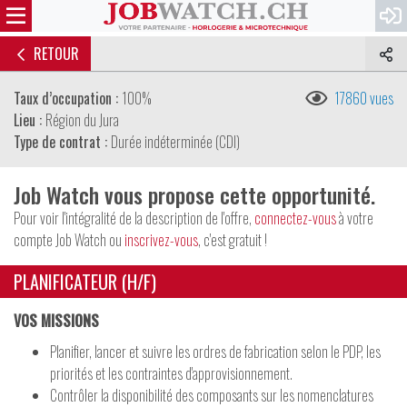
RETOUR
Taux d’occupation :
100%
17860 vues
Lieu :
Région du Jura
Type de contrat :
Durée indéterminée (CDI)
Job Watch vous propose cette opportunité.
Pour voir l'intégralité de la description de l'offre,
connectez-vous
à votre
compte Job Watch ou
inscrivez-vous
, c'est gratuit !
PLANIFICATEUR (H/F)
VOS MISSIONS
Planifier, lancer et suivre les ordres de fabrication selon le PDP, les
priorités et les contraintes d'approvisionnement.
Contrôler la disponibilité des composants sur les nomenclatures