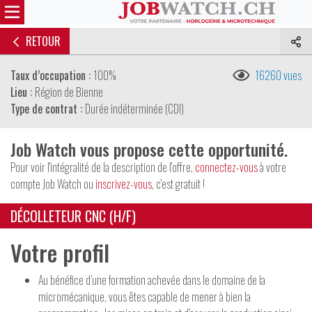
RETOUR
Taux d’occupation :
100%
16260 vues
Lieu :
Région de Bienne
Type de contrat :
Durée indéterminée (CDI)
Job Watch vous propose cette opportunité.
Pour voir l'intégralité de la description de l'offre,
connectez-vous
à votre
compte Job Watch ou
inscrivez-vous
, c'est gratuit !
DÉCOLLETEUR CNC (H/F)
Votre profil
Au bénéfice d’une formation achevée dans le domaine de la
micromécanique, vous êtes capable de mener à bien la