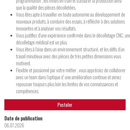
programmation , les mises en train et d’assurer la production ainsi
que la qualité des pièces décolletées.
Vous êtes apte à travailler en toute autonomie au développement de
nouveaux produits, à conduire des essais, à réfléchir à des solutions
innovantes et à analyser vos résultats.
Vous justifiez d’une expérience confirmée dans le décolletage CNC, un
décolletage médical est un plus.
Vous êtes à l’aise dans un environnement structuré, et les défis d’un
travail minutieux avec des pièces de très petites dimensions vous
motivent.
Flexible et passionné par votre métier , vous appréciez de collaborer
avec un team dans l’optique d’ une amélioration continue et aimez
repousser toujours plus loin les limites de vos connaissances et
compétences.
Postuler
Date de publication
06.07.2026