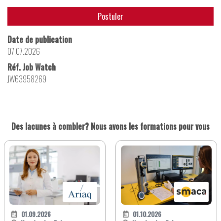
Postuler
Date de publication
07.07.2026
Réf. Job Watch
JW63958269
Des lacunes à combler? Nous avons les formations pour vous
01.09.2026
01.10.2026