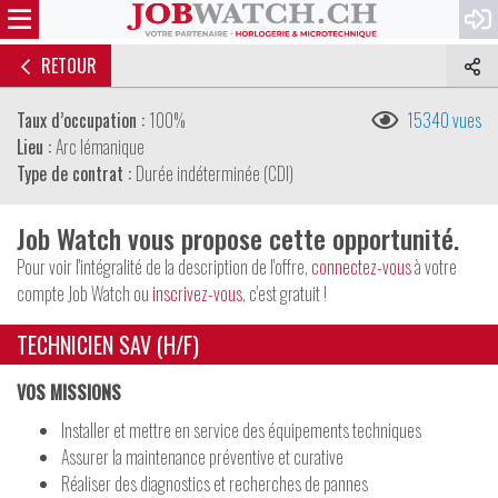
RETOUR
Taux d’occupation :
100%
15340 vues
Lieu :
Arc lémanique
Type de contrat :
Durée indéterminée (CDI)
Job Watch vous propose cette opportunité.
Pour voir l'intégralité de la description de l'offre,
connectez-vous
à votre
compte Job Watch ou
inscrivez-vous
, c'est gratuit !
TECHNICIEN SAV (H/F)
VOS MISSIONS
Installer et mettre en service des équipements techniques
Assurer la maintenance préventive et curative
Réaliser des diagnostics et recherches de pannes