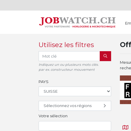
Em
Utilisez les filtres
Off
RECHERCHER
Mesure
Indiquez un ou plusieurs mots clés.
reche
par ex. constructeur mouvement
PAYS
Sélectionnez vos régions
Votre sélection