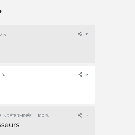
0 %
0 %
 INDÉTERMINÉE
100 %
sseurs