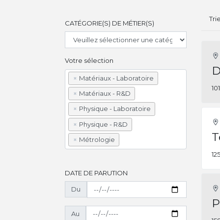
Tri
CATÉGORIE(S) DE MÉTIER(S)
Votre sélection
D
×
Matériaux - Laboratoire
10
×
Matériaux - R&D
×
Physique - Laboratoire
×
Physique - R&D
T
×
Métrologie
12
DATE DE PARUTION
Du
P
Au