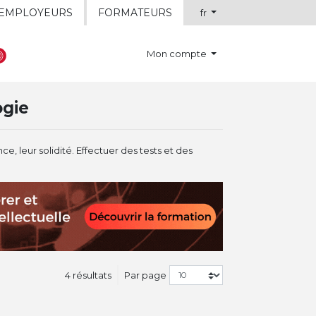
EMPLOYEURS
FORMATEURS
fr
Mon compte
ogie
ce, leur solidité. Effectuer des tests et des
4 résultats
Par page