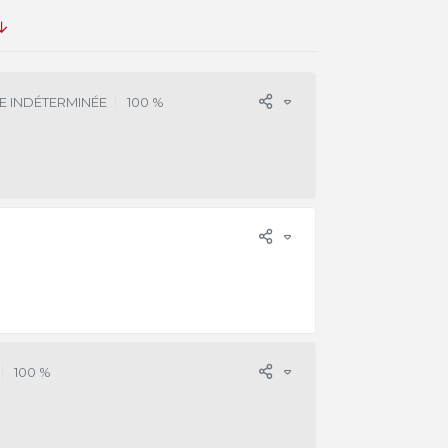
E INDÉTERMINÉE
100 %
100 %