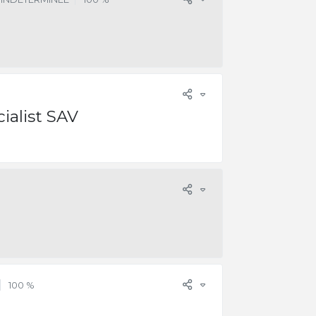
ialist SAV
100 %