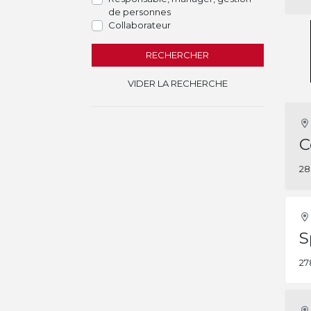
de personnes
Collaborateur
RECHERCHER
VIDER LA RECHERCHE
C
28
S
27