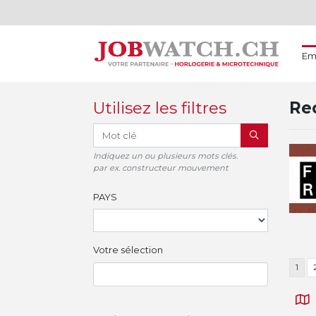
Em
Utilisez les filtres
Rec
RECHERCHER
Indiquez un ou plusieurs mots clés.
par ex. constructeur mouvement
PAYS
Votre sélection
1