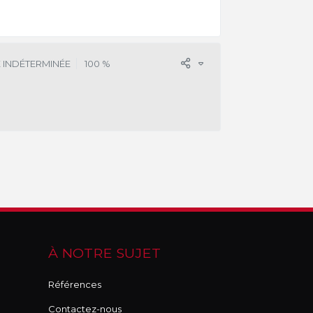
 INDÉTERMINÉE
100 %
À NOTRE SUJET
Références
Contactez-nous