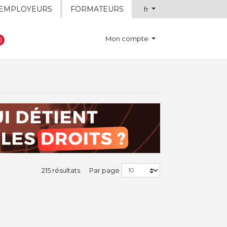
EMPLOYEURS
FORMATEURS
fr
Mon compte
215 résultats
Par page