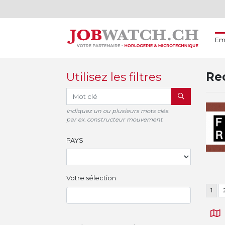
Em
Utilisez les filtres
Rec
RECHERCHER
Indiquez un ou plusieurs mots clés.
par ex. constructeur mouvement
PAYS
Votre sélection
1