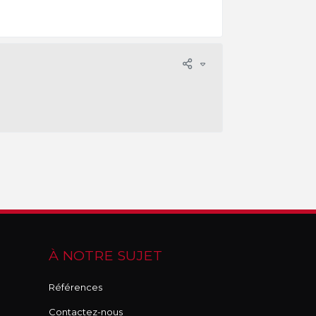
À NOTRE SUJET
Références
Contactez-nous