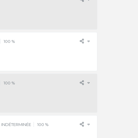
100 %
100 %
 INDÉTERMINÉE
100 %