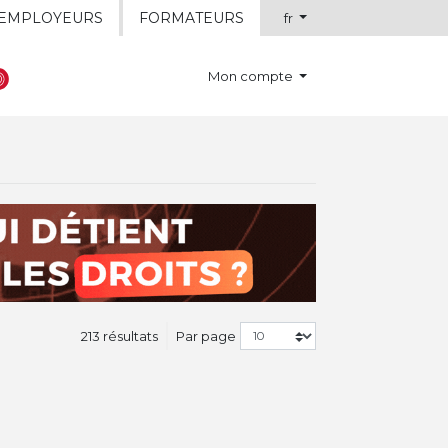
EMPLOYEURS
FORMATEURS
fr
Mon compte
213 résultats
Par page