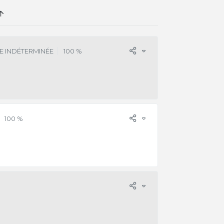
E INDÉTERMINÉE
100 %
100 %