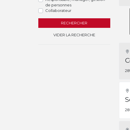
de personnes
Collaborateur
RECHERCHER
VIDER LA RECHERCHE
C
28
S
28