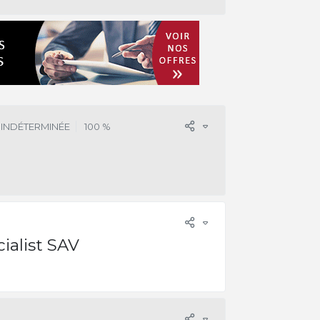
 INDÉTERMINÉE
100 %
ialist SAV