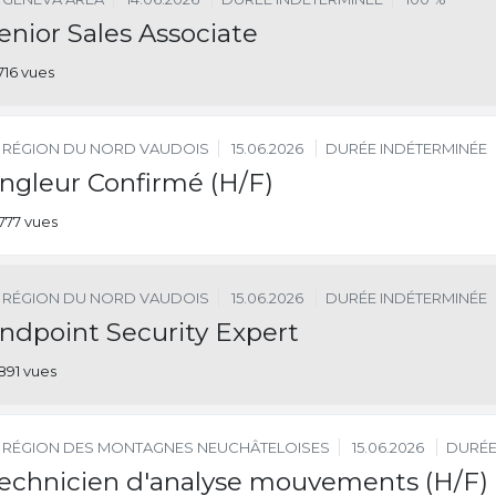
enior Sales Associate
716 vues
RÉGION DU NORD VAUDOIS
15.06.2026
DURÉE INDÉTERMINÉE
ngleur Confirmé (H/F)
777 vues
RÉGION DU NORD VAUDOIS
15.06.2026
DURÉE INDÉTERMINÉE
ndpoint Security Expert
891 vues
RÉGION DES MONTAGNES NEUCHÂTELOISES
15.06.2026
DURÉE
echnicien d'analyse mouvements (H/F)