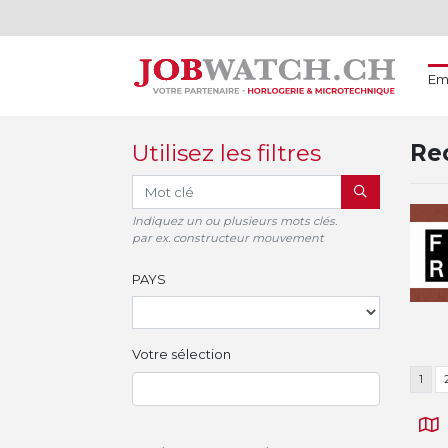
Em
Utilisez les filtres
Rec
RECHERCHER
Indiquez un ou plusieurs mots clés.
par ex. constructeur mouvement
PAYS
Votre sélection
1