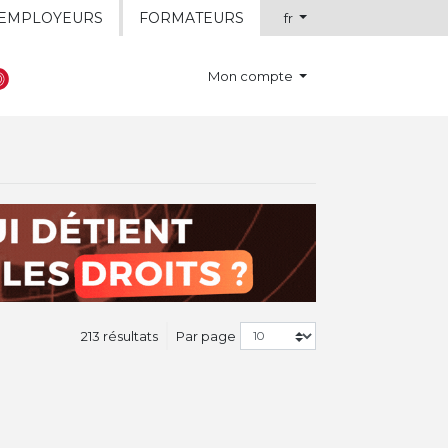
EMPLOYEURS
FORMATEURS
fr
Mon compte
213 résultats
Par page