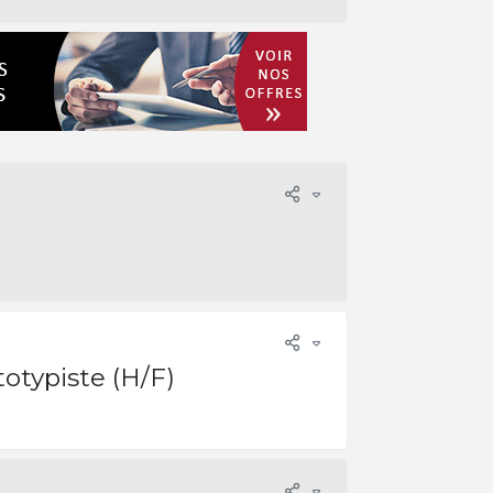
otypiste (H/F)