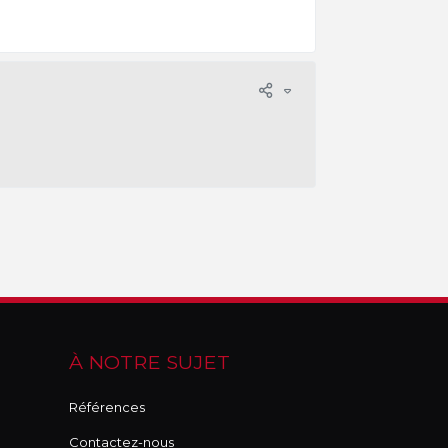
À NOTRE SUJET
Références
Contactez-nous