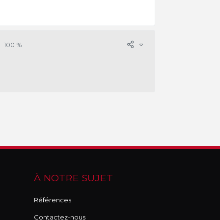
100 %
À NOTRE SUJET
Références
Contactez-nous