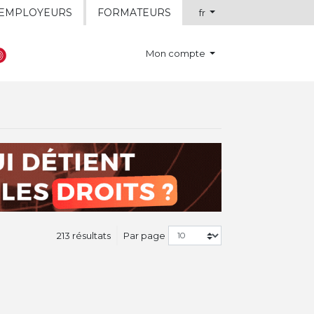
EMPLOYEURS
FORMATEURS
fr
Mon compte
213 résultats
Par page