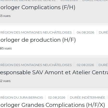
orloger Complications (F/H)
35 vues
RÉGION DES MONTAGNES NEUCHÂTELOISES
04.08.2026
DURÉ
orloger de production (H/F)
85 vues
RÉGION DES MONTAGNES NEUCHÂTELOISES
02.08.2026
DURÉ
esponsable SAV Amont et Atelier Centra
32 vues
RÉGION DU JURA BERNOIS
02.08.2026
DURÉE INDÉTERMINÉE
orloger Grandes Complications (H/F/X)