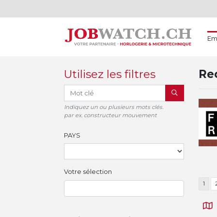
Em
Utilisez les filtres
Rec
RECHERCHER
Indiquez un ou plusieurs mots clés.
par ex. constructeur mouvement
PAYS
Votre sélection
1