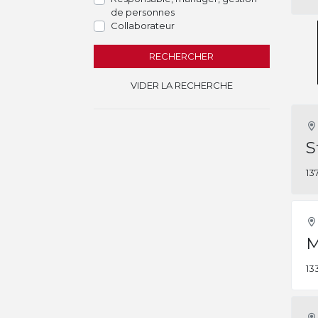
de personnes
Collaborateur
RECHERCHER
VIDER LA RECHERCHE
S
13
M
13