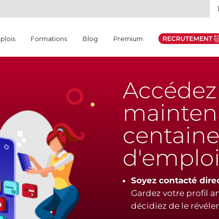
plois
Formations
Blog
Premium