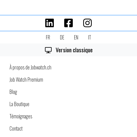
FR
DE
EN
IT
Version classique
À propos de Jobwatch.ch
Job Watch Premium
Blog
La Boutique
Témoignages
Contact