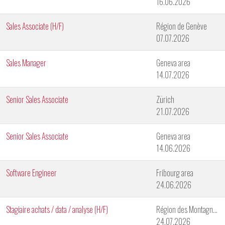
16.06.2026
Sales Associate (H/F)
Région de Genève
07.07.2026
Sales Manager
Geneva area
14.07.2026
Senior Sales Associate
Zürich
21.07.2026
Senior Sales Associate
Geneva area
14.06.2026
Software Engineer
Fribourg area
24.06.2026
Stagiaire achats / data / analyse (H/F)
Région des Montagnes Neuchâteloises
24.07.2026