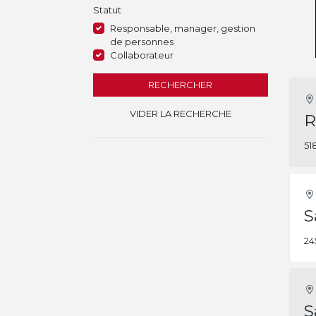
Statut
Responsable, manager, gestion
de personnes
Collaborateur
RECHERCHER
VIDER LA RECHERCHE
R
51
S
24
S