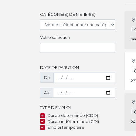
CATÉGORIE(S) DE MÉTIER(S)
P
Votre sélection
75
DATE DE PARUTION
R
Du
27
Au
TYPE D’EMPLOI
R
Durée déterminée (CDD)
Durée indéterminée (CDI)
24
Emploi temporaire