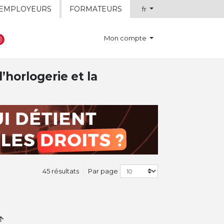
EMPLOYEURS
FORMATEURS
fr
Mon compte
’horlogerie et la
45 résultats
Par page