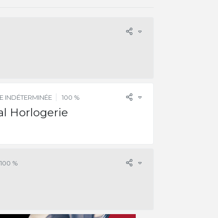
E INDÉTERMINÉE
100 %
l Horlogerie
100 %