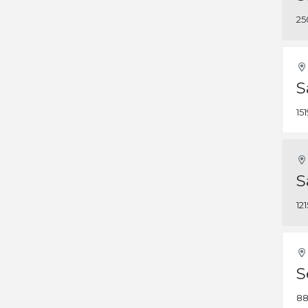
25
S
15
S
12
S
88