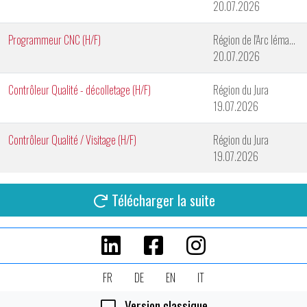
20.07.2026
Programmeur CNC (H/F)
Région de l'Arc lémanique
20.07.2026
Contrôleur Qualité - décolletage (H/F)
Région du Jura
19.07.2026
Contrôleur Qualité / Visitage (H/F)
Région du Jura
19.07.2026
Télécharger la suite
FR
DE
EN
IT
Version classique