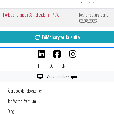
19.06.2026
Horloger Grandes Complications (H/F/X)
Région du Jura bernois
02.08.2026
Télécharger la suite
FR
DE
EN
IT
Version classique
À propos de Jobwatch.ch
Job Watch Premium
Blog