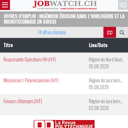
OFFRES D’EMPLOI : INGÉNIEUR ÉROSION DANS L’HORLOGERIE ET LA
MICROTECHNIQUE EN SUISSE
74 offres d’emploi
Titre
Lieu/Date
Responsable Opérations RH (H/F)
Région du Nord Vaudois
05.08.2026
Mécanicien / Polymécanicien (H/F)
Région du Jura bernois
05.08.2026
Faiseurs d'étampes (H/F)
Région du Jura bernois
02.08.2026