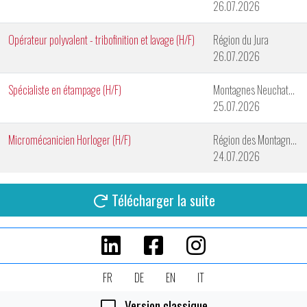
26.07.2026
Opérateur polyvalent - tribofinition et lavage (H/F)
Région du Jura
26.07.2026
Spécialiste en étampage (H/F)
Montagnes Neuchateloises
25.07.2026
Micromécanicien Horloger (H/F)
Région des Montagnes Neuchâteloises
24.07.2026
Télécharger la suite
FR
DE
EN
IT
Version classique