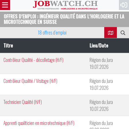
OFFRES D’EMPLOI : INGÉNIEUR QUALITÉ DANS L’HORLOGERIE ET LA
MICROTECHNIQUE EN SUISSE
18 offres d’emploi
Titre
Lieu/Date
Contrôleur Qualité - décolletage (H/F)
Région du Jura
19.07.2026
Contrôleur Qualité / Visitage (H/F)
Région du Jura
19.07.2026
Technicien Qualité (H/F)
Région du Jura
10.07.2026
Apprenti qualiticien en microtechnique (H/F)
Région du Jura