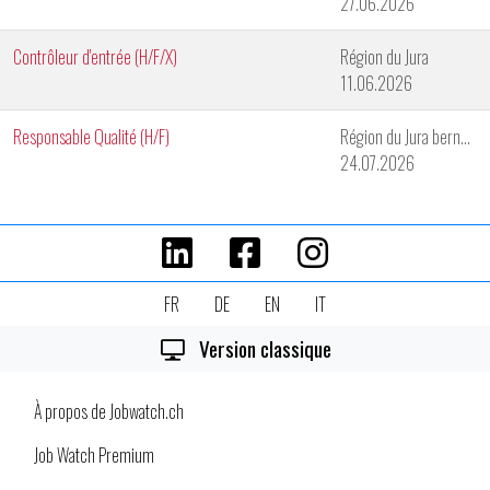
27.06.2026
Contrôleur d'entrée (H/F/X)
Région du Jura
11.06.2026
Responsable Qualité (H/F)
Région du Jura bernois
24.07.2026
FR
DE
EN
IT
Version classique
À propos de Jobwatch.ch
Job Watch Premium