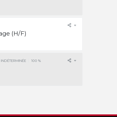
vage (H/F)
 INDÉTERMINÉE
100 %