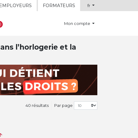
EMPLOYEURS
FORMATEURS
fr
Mon compte
ns l’horlogerie et la
40 résultats
Par page