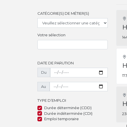
CATÉGORIE(S) DE MÉTIER(S)
H
Votre sélection
14
DATE DE PARUTION
H
Du
17
Au
TYPE D’EMPLOI
H
Durée déterminée (CDD)
Durée indéterminée (CDI)
23
Emploi temporaire