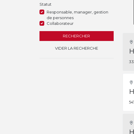
Statut
Responsable, manager, gestion
de personnes
Collaborateur
RECHERCHER
VIDER LA RECHERCHE
H
33
H
54
H