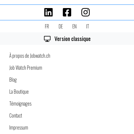
FR
DE
EN
IT
Version classique
À propos de Jobwatch.ch
Job Watch Premium
Blog
La Boutique
Témoignages
Contact
Impressum