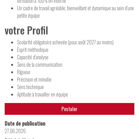
formation à 100% en interne
Un cadre de travail agréable, bienveillant et dynamique au sein d’une
petite équipe
votre Profil
Scolarité obligatoire achevée (pour août 2027 au moins)
Esprit méthodique
Capacité d’analyse
Sens de la communication
Rigueur
Précision et minutie
Sens technique
Aptitude à travailler en équipe
Postuler
Date de publication
27.06.2026