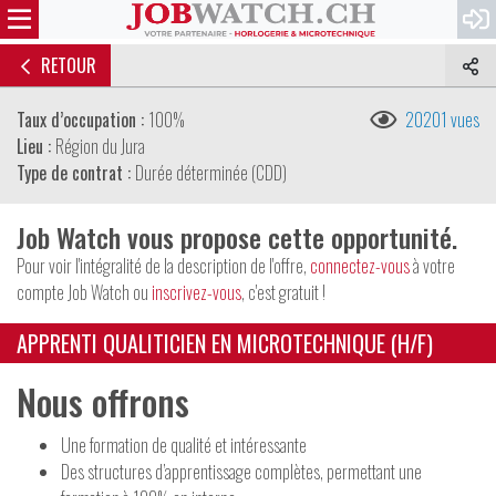
RETOUR
Taux d’occupation :
100%
20201 vues
Lieu :
Région du Jura
Type de contrat :
Durée déterminée (CDD)
Job Watch vous propose cette opportunité.
Pour voir l'intégralité de la description de l'offre,
connectez-vous
à votre
compte Job Watch ou
inscrivez-vous
, c'est gratuit !
APPRENTI QUALITICIEN EN MICROTECHNIQUE (H/F)
Nous offrons
Une formation de qualité et intéressante
Des structures d’apprentissage complètes, permettant une