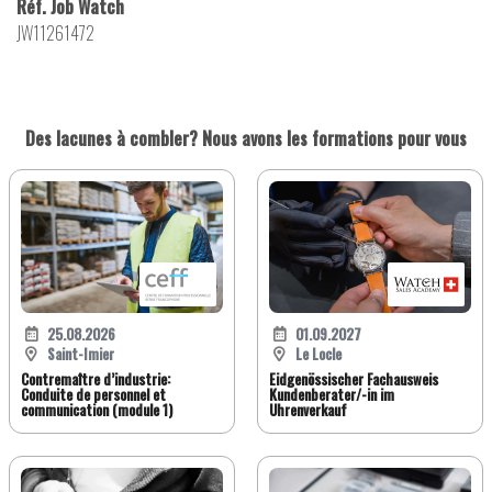
Réf. Job Watch
JW11261472
Des lacunes à combler? Nous avons les formations pour vous
25.08.2026
01.09.2027
Saint-Imier
Le Locle
Contremaître d’industrie:
Eidgenössischer Fachausweis
Conduite de personnel et
Kundenberater/-in im
communication (module 1)
Uhrenverkauf