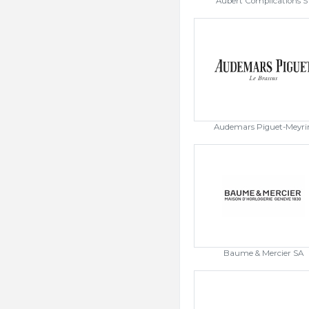
Aubert Complications S
Audemars Piguet-Meyri
Baume & Mercier SA