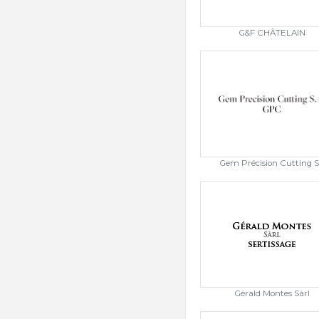
G&F CHÂTELAIN
Gem Précision Cutting 
Gérald Montes Sàrl