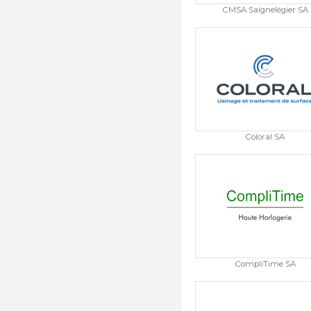
CMSA Saignelégier SA
Coloral SA
CompliTime SA