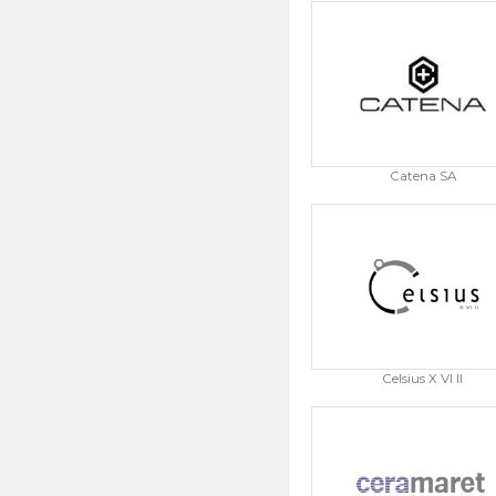
Catena SA
Celsius X VI II