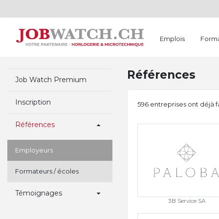
Emplois
Forma
Références
Job Watch Premium
Inscription
596 entreprises ont déjà f
Références
Employeurs
Formateurs / écoles
Témoignages
3B Service SA