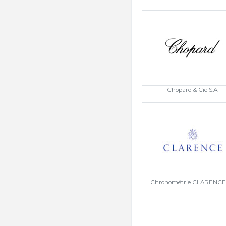
Chopard & Cie S.A.
Chronométrie CLARENCE