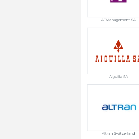
AFManagement SA
Aiguilla SA
Altran Switzerland