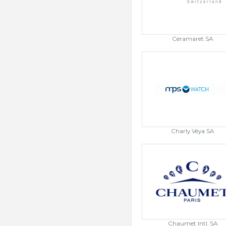
Ceramaret SA
Charly Véya SA
Chaumet Intl. SA