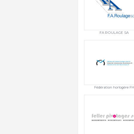
FA ROULAGE SA
Fédération horlogère F