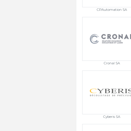
CPAutomation SA
Cronal SA
Cyberis SA