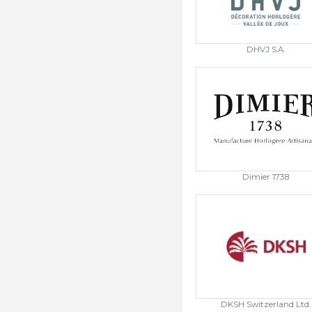
DHVJ S.A.
Dimier 1738
DKSH Switzerland Ltd.