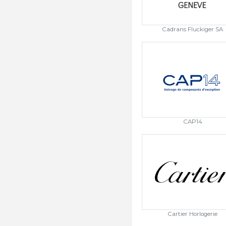
Cadrans Fluckiger SA
CAP14
Cartier Horlogerie