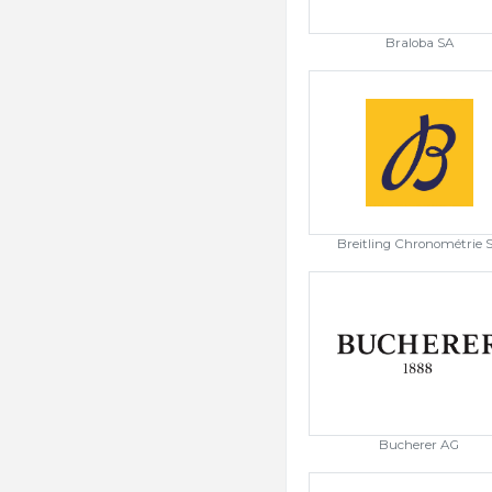
Braloba SA
Breitling Chronométrie 
Bucherer AG