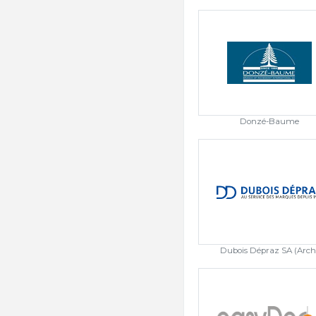
Donzé-Baume
Dubois Dépraz SA (Arch