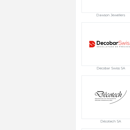
Dawson Jewellers
Decobar Swiss SA
Décotech SA