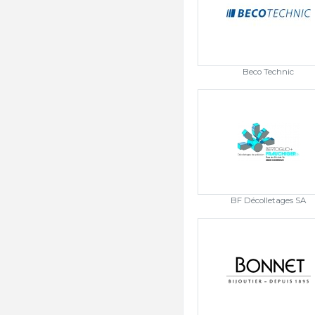
Beco Technic
BF Décolletages SA