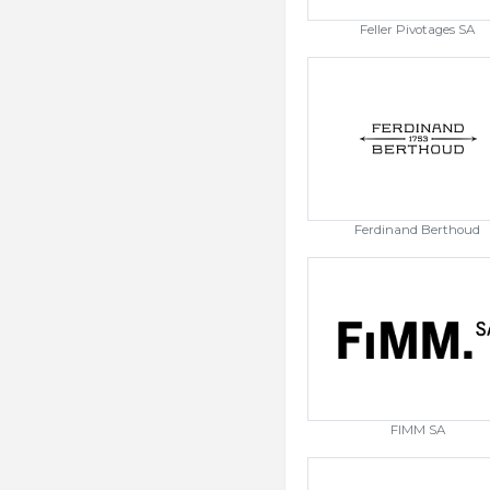
Feller Pivotages SA
Ferdinand Berthoud
FIMM SA