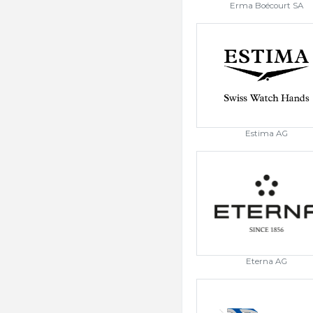
Erma Boécourt SA
Estima AG
Eterna AG