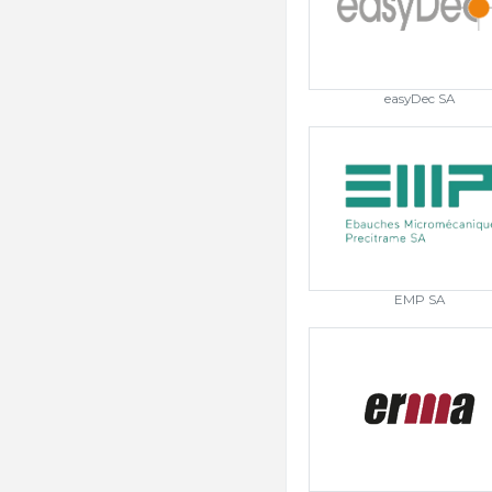
easyDec SA
EMP SA