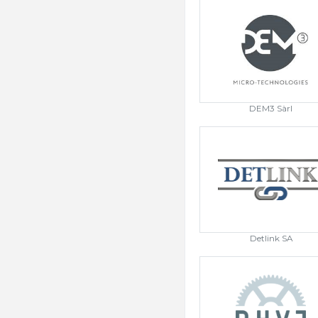
DEM3 Sàrl
Detlink SA