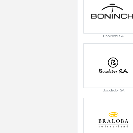
Boninchi SA
Boucledor SA