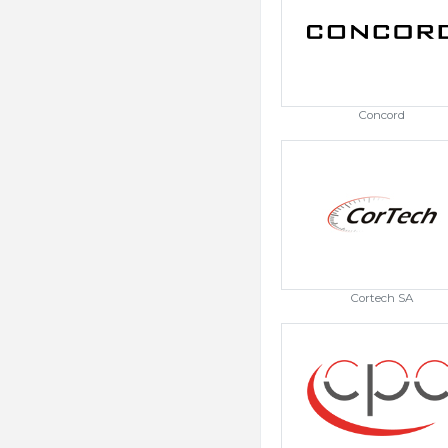
Concord
Cortech SA