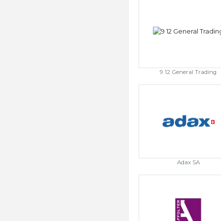
9 12 General Trading
Adax SA