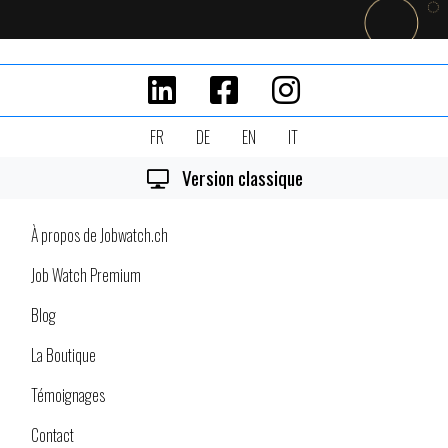
FR
DE
EN
IT
Version classique
À propos de Jobwatch.ch
Job Watch Premium
Blog
La Boutique
Témoignages
Contact